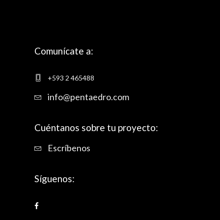
Comunícate a:
+593 2 465488
info@pentaedro.com
Cuéntanos sobre tu proyecto:
Escríbenos
Síguenos: