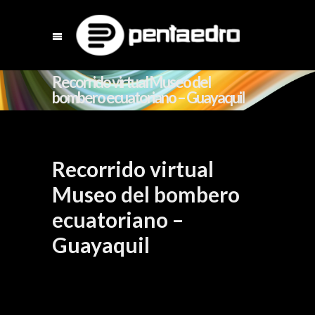
Recorrido virtual Museo del
bombero ecuatoriano – Guayaquil
Recorrido virtual
Museo del bombero
ecuatoriano –
Guayaquil