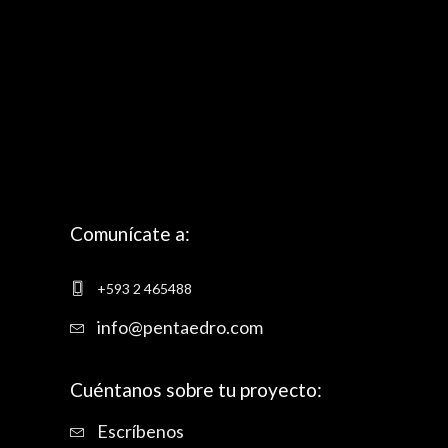
Comunícate a:
+593 2 465488
info@pentaedro.com
Cuéntanos sobre tu proyecto:
Escríbenos