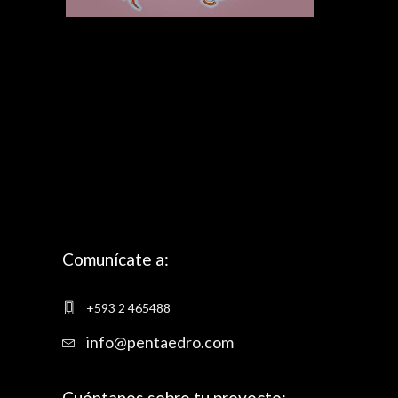
Comunícate a:
+593 2 465488
info@pentaedro.com
Cuéntanos sobre tu proyecto: