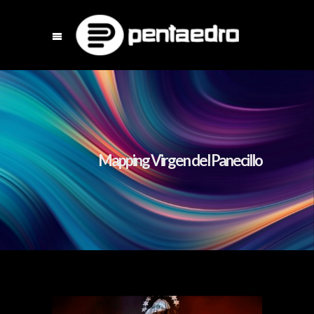
Mapping Virgen del Panecillo