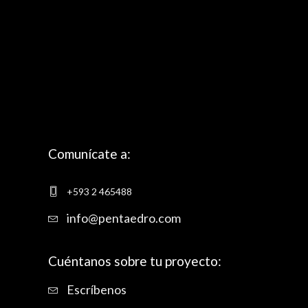
Comunícate a:
+593 2 465488
info@pentaedro.com
Cuéntanos sobre tu proyecto:
Escríbenos