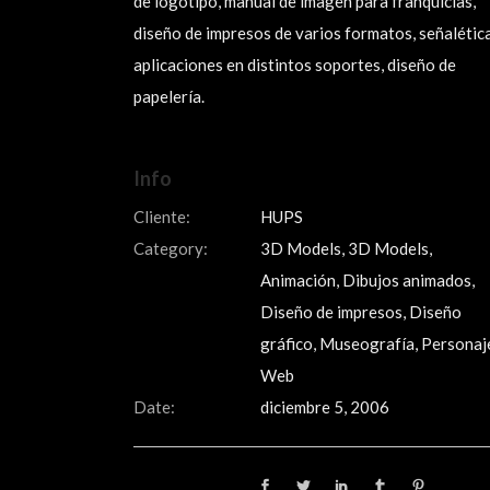
de logotipo, manual de imagen para franquicias,
diseño de impresos de varios formatos, señalética
aplicaciones en distintos soportes, diseño de
papelería.
Info
Cliente:
HUPS
Category:
3D Models, 3D Models,
Animación, Dibujos animados,
Diseño de impresos, Diseño
gráfico, Museografía, Personaj
Web
Date:
diciembre 5, 2006
Share