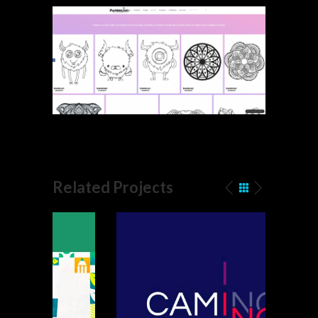
Related Projects
Branding, web CAMINOS
ANDINOS