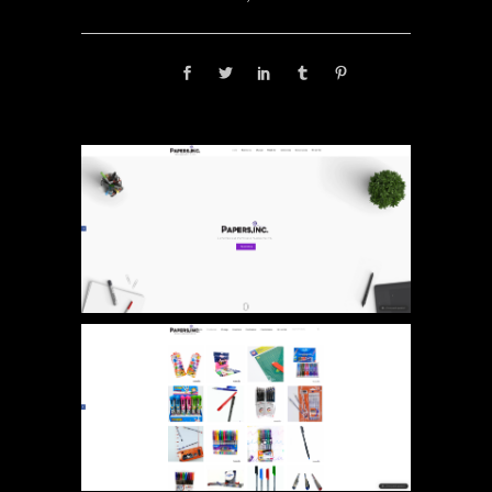
Share