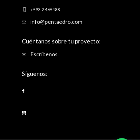
+593 2 465488
info@pentaedro.com
Cuéntanos sobre tu proyecto:
Escríbenos
Síguenos: